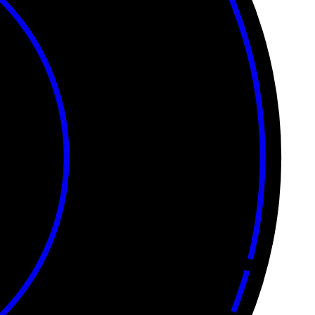
• • • • • • • • • • • •