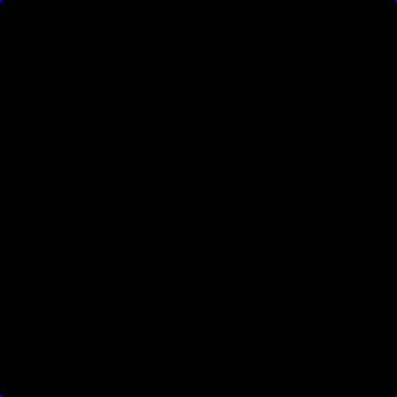
• • • • • • • • • • • • 