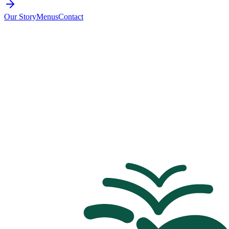
Our Story
Menus
Contact