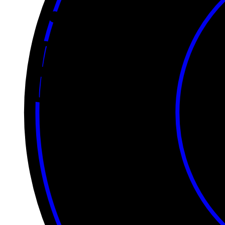
Tickets for Onasadhya 