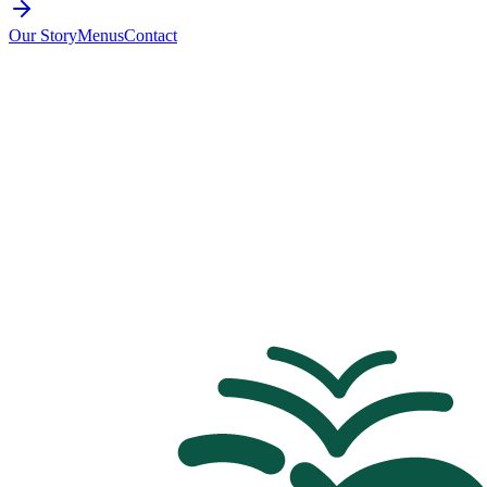
Our Story
Menus
Contact