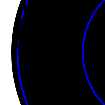
Tickets for Onasadhya 