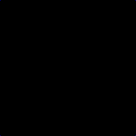
• • • • • • • • • • • • 