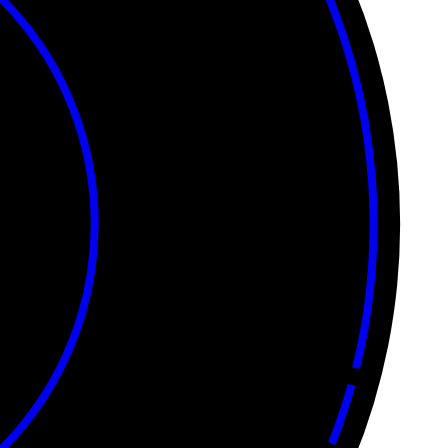
• • • • • • • • • • • •